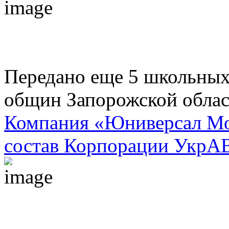
Передано еще 5 школьных
общин Запорожской обла
Компания «Юниверсал Мот
состав Корпорации УкрАВ