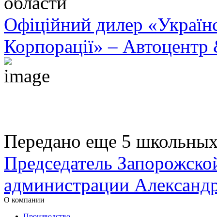
области
Офіційний дилер «Українс
Корпорації» – Автоцентр &
Передано еще 5 школьных
Председатель Запорожско
администрации Александр 
О компании
Производство