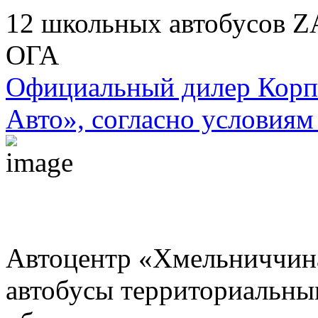
12 школьных автобусов 
ОГА
Официальный дилер Корп
Авто», согласно условиям 
Автоцентр «Хмельниччин
автобусы территориальн