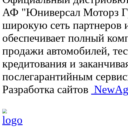
АФ "Юниверсал Моторз Г
широкую сеть партнеров и
обеспечивает полный комп
продажи автомобилей, тес
кредитования и заканчив
послегарантийным серви
Разработка сайтов
NewAg