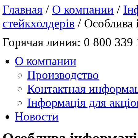
Главная
/
О компании
/
Ін
стейкхолдерів
/ Особлива 
Горячая линия:
0 800 339
О компании
Производство
Контактная информа
Інформація для акціо
Новости