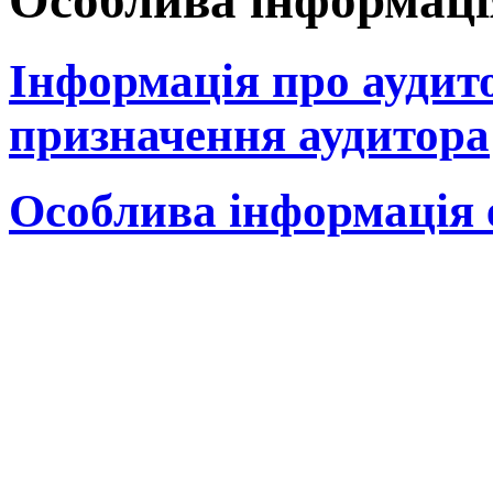
Особлива інформаці
Інформація про аудит
призначення аудитора
Особлива інформація 