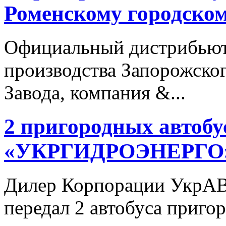
Роменскому городском
Официальный дистрибьют
производства Запорожско
Завода, компания &...
2 пригородных автобу
«УКРГИДРОЭНЕРГО
Дилер Корпорации УкрАВ
передал 2 автобуса приг