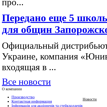
про...
Передано еще 5 школ
для общин Запорожск
Официальный дистрибьют
Украине, компания «Юнив
входящая в ...
Все новости
О компании
Производство
Новости
Контактная информация
Інформація для акціонерів та стейкхолдерів