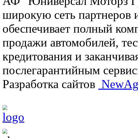
АФ "Юниверсал Моторз Г
широкую сеть партнеров и
обеспечивает полный комп
продажи автомобилей, тес
кредитования и заканчив
послегарантийным серви
Разработка сайтов
NewAg